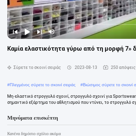
Καμία ελαστικότητα γύρω από τη μορφή 7» δε
Σύρετε το σκοινί σειράς
2023-08-13
250 απόψεις
#
Πλεγμένος σύρετε το σκοινί σειράς
#
Βιώσιμος σύρετε το σκοινί 
Μη-ελαστικό στρογγυλό σχοινί, στρογγυλό σχοινί για Sportswea
σημαντικό εξάρτημα του αθλητισμού που ντύνει, το στρογγυλό σχο
Μηνύματα επισκέπτη
Κανένα δημόσιο σχόλιο ακόμα