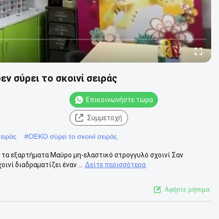
ν σύρει το σκοινί σειράς
Επικοινωνήστε τώρα
Συμμετοχή
σειράς
#
OEKO σύρει το σκοινί σειράς
r τα εξαρτήματα Μαύρο μη-ελαστικό στρογγυλό σχοινί Σαν
ινί διαδραματίζει έναν ...
Δείτε περισσότερα
Αφήστε μήνυμα.