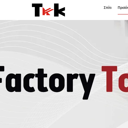
Σπίτι
Προϊό