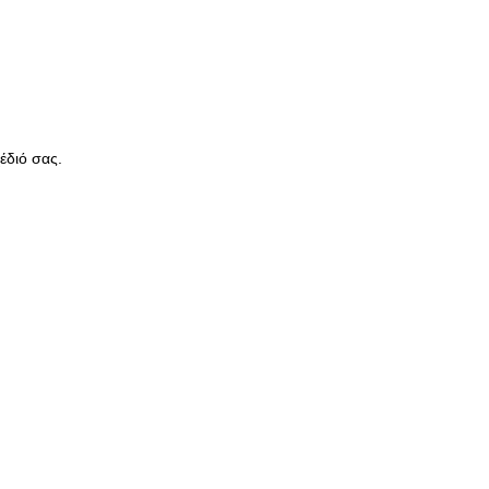
έδιό σας.