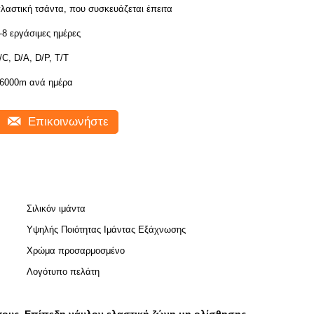
λαστική τσάντα, που συσκευάζεται έπειτα
-8 εργάσιμες ημέρες
/C, D/A, D/P, T/T
6000m ανά ημέρα
Επικοινωνήστε
Σιλικόν ιμάντα
Υψηλής Ποιότητας Ιμάντας Εξάχνωσης
Χρώμα προσαρμοσμένο
Λογότυπο πελάτη