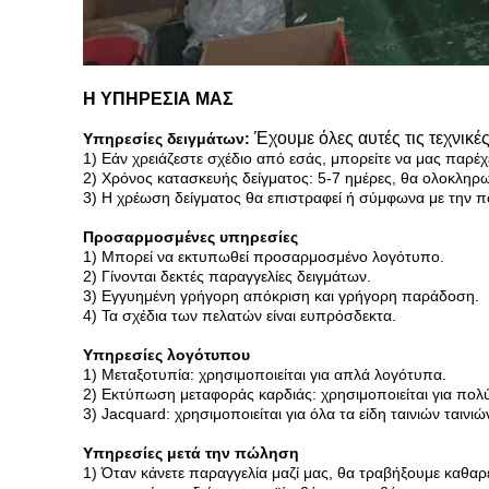
Η ΥΠΗΡΕΣΙΑ ΜΑΣ
Έχουμε όλες αυτές τις τεχνικ
Υπηρεσίες δειγμάτων:
1) Εάν χρειάζεστε σχέδιο από εσάς, μπορείτε να μας παρέχ
2) Χρόνος κατασκευής δείγματος: 5-7 ημέρες, θα ολοκληρωθ
3) Η χρέωση δείγματος θα επιστραφεί ή σύμφωνα με την 
Προσαρμοσμένες υπηρεσίες
1) Μπορεί να εκτυπωθεί προσαρμοσμένο λογότυπο.
2) Γίνονται δεκτές παραγγελίες δειγμάτων.
3) Εγγυημένη γρήγορη απόκριση και γρήγορη παράδοση.
4) Τα σχέδια των πελατών είναι ευπρόσδεκτα.
Υπηρεσίες λογότυπου
1) Μεταξοτυπία: χρησιμοποιείται για απλά λογότυπα.
2) Εκτύπωση μεταφοράς καρδιάς: χρησιμοποιείται για πο
3) Jacquard: χρησιμοποιείται για όλα τα είδη ταινιών ταινιώ
Υπηρεσίες μετά την πώληση
1) Όταν κάνετε παραγγελία μαζί μας, θα τραβήξουμε καθαρ