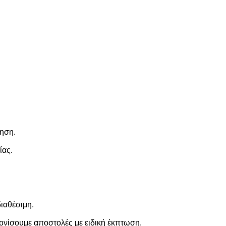
τηση.
ίας.
ιαθέσιμη.
νίσουμε αποστολές με ειδική έκπτωση.