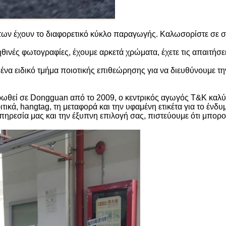
των έχουν το διαφορετικό κύκλο παραγωγής. Καλωσορίστε σε σ
ηθινές φωτογραφίες, έχουμε αρκετά χρώματα, έχετε τις απαιτήσ
 ένα ειδικό τμήμα ποιοτικής επιθεώρησης για να διευθύνουμε τ
θεί σε Dongguan από το 2009, ο κεντρικός αγωγός T&K καλύπτει
ιτικά, hangtag, τη μεταφορά και την υφαμένη ετικέτα για το έν
πηρεσία μας και την έξυπνη επιλογή σας, πιστεύουμε ότι μπορ