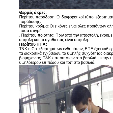
Θερμές άκρες:
Περίπου παράδοση: Οι διαφορετικοί τύποι εξαρτημά
παράδοσης.
Περίπου χρώμα: Οι εικόνες είναι όλες προϊόντων αλ
πάσα στιγμή.
. Περίπου ποιότητα: Πριν από την αποστολή, έχουμε
ασφαλή και τα αγαθά σας είναι ασφαλή.
Περίπου ΗΠΑ:
T&K η Co. εξαρτημάτων ενδυμάτων, ΕΠΕ έχει καθιερω
τα διακριτικά εγχύσεων, τα υψηλής συχνότητας διακρ
βιομηχανίας. T&K παπουτσιών στο βασιλιά, με την υ
υψηλότερου επιπέδου και τοπ στο βασιλιά.