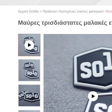
Αρχική Σελίδα
>
Προϊόντα
>
Λαστιχένιες ετικέτες ιματισμού
>
Μαύρ
Μαύρες τρισδιάστατες μαλακές ετ