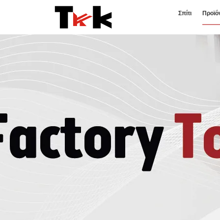
Σπίτι
Προϊό