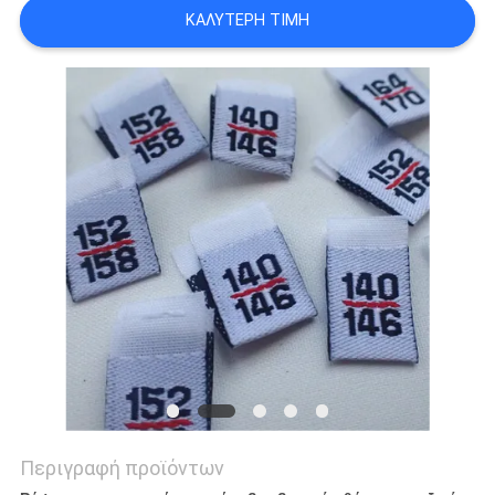
ΚΑΛΎΤΕΡΗ ΤΙΜΉ
PRIVACY
POLICY
Περιγραφή προϊόντων