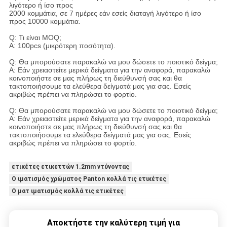
λιγότερο ή ίσο προς
2000 κομμάτια, σε 7 ημέρες εάν εσείς διαταγή λιγότερο ή ίσο
προς 10000 κομμάτια.
Q: Τι είναι MOQ;
Α: 100pcs (μικρότερη ποσότητα).
Q: Θα μπορούσατε παρακαλώ να μου δώσετε το ποιοτικό δείγμα;
Α: Εάν χρειαστείτε μερικά δείγματα για την αναφορά, παρακαλώ
κοινοποιήστε σε μας πλήρως τη διεύθυνσή σας και θα
τακτοποιήσουμε τα ελεύθερα δείγματά μας για σας. Εσείς
ακριβώς πρέπει να πληρώσει το φορτίο.
Q: Θα μπορούσατε παρακαλώ να μου δώσετε το ποιοτικό δείγμα;
Α: Εάν χρειαστείτε μερικά δείγματα για την αναφορά, παρακαλώ
κοινοποιήστε σε μας πλήρως τη διεύθυνσή σας και θα
τακτοποιήσουμε τα ελεύθερα δείγματά μας για σας. Εσείς
ακριβώς πρέπει να πληρώσει το φορτίο.
ετικέτες ετικεττών 1.2mm ντύνοντας
Ο ιματισμός χρώματος Panton κολλά τις ετικέτες
Ο ματ ιματισμός κολλά τις ετικέτες
Αποκτήστε την καλύτερη τιμή για