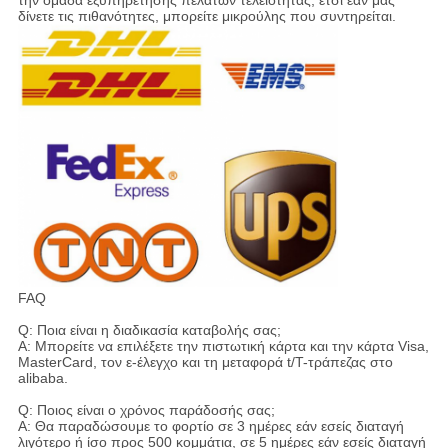
δίνετε τις πιθανότητες, μπορείτε μικρούλης που συντηρείται.
FAQ
Q: Ποια είναι η διαδικασία καταβολής σας;
Α: Μπορείτε να επιλέξετε την πιστωτική κάρτα και την κάρτα Visa,
MasterCard, τον ε-έλεγχο και τη μεταφορά t/T-τράπεζας στο
alibaba.
Q: Ποιος είναι ο χρόνος παράδοσής σας;
Α: Θα παραδώσουμε το φορτίο σε 3 ημέρες εάν εσείς διαταγή
λιγότερο ή ίσο προς 500 κομμάτια, σε 5 ημέρες εάν εσείς διαταγή