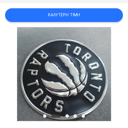
PRIVACY
ΚΑΛΎΤΕΡΗ ΤΙΜΉ
POLICY