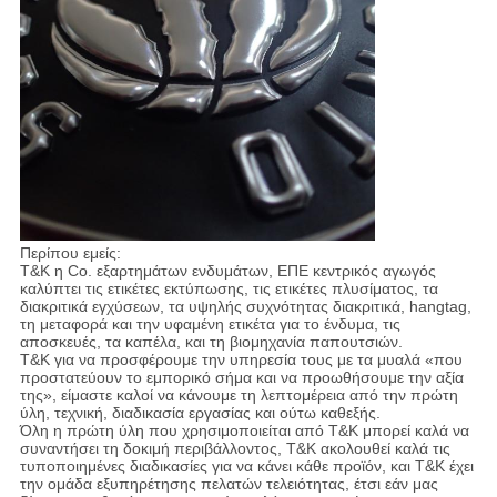
Περίπου εμείς:
T&K η Co. εξαρτημάτων ενδυμάτων, ΕΠΕ κεντρικός αγωγός
καλύπτει τις ετικέτες εκτύπωσης, τις ετικέτες πλυσίματος, τα
διακριτικά εγχύσεων, τα υψηλής συχνότητας διακριτικά, hangtag,
τη μεταφορά και την υφαμένη ετικέτα για το ένδυμα, τις
αποσκευές, τα καπέλα, και τη βιομηχανία παπουτσιών.
T&K για να προσφέρουμε την υπηρεσία τους με τα μυαλά «που
προστατεύουν το εμπορικό σήμα και να προωθήσουμε την αξία
της», είμαστε καλοί να κάνουμε τη λεπτομέρεια από την πρώτη
ύλη, τεχνική, διαδικασία εργασίας και ούτω καθεξής.
Όλη η πρώτη ύλη που χρησιμοποιείται από T&K μπορεί καλά να
συναντήσει τη δοκιμή περιβάλλοντος, T&K ακολουθεί καλά τις
τυποποιημένες διαδικασίες για να κάνει κάθε προϊόν, και T&K έχει
την ομάδα εξυπηρέτησης πελατών τελειότητας, έτσι εάν μας