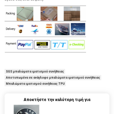
SGS μπαλώματα ιματισμού συνήθειας
Αποτυπωμένα σε ανάγλυφο μπαλώματα ιματισμού συνήθειας
Μπαλώματα ιματισμού συνήθειας TPU
Αποκτήστε την καλύτερη τιμή για