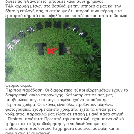
δίνετε τις πιθανότητες, μπορείτε καλά συντηρημένος.
T&K κορυφή μέσων στο βασιλιά, με την υπηρεσία μας και την
έξυπνη επιλογή σας, πιστεύουμε ότι μπορούμε να φέρουμε τα
εμπορικά σήματά σας υψηλότερου επιπέδου και τοπ στο βασιλιά.
Θερμές άκρες:
Περίπου παράδοση: Οι διαφορετικοί τύποι εξαρτημάτων έχουν το
διαφορετικό κύκλο παραγωγής. Καλωσορίστε σε σας μας
συμβουλεύεται για το συγκεκριμένο χρόνο παράδοσης.
Περίπου χρώμα: Οι εικόνες είναι όλες προϊόντων αληθινές
φωτογραφίες, έχουμε αρκετά χρώματα, έχετε τις απαιτήσεις
χρώματος, παρακαλώ μας ελάτε σε επαφή με ανά πάσα στιγμή.
. Περίπου ποιότητα: Πριν από την αποστολή, έχουμε ένα ειδικό
τμήμα ποιοτικής επιθεώρησης για να διευθύνουμε την
επιθεώρηση προϊόντων. Τα χρήματά σας είναι ασφαλή και τα
αγαθά σας είναι ασφαλή.