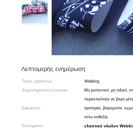
Λεπτομερής ενημέρωση
Τύπος προϊόντων:
Webbing
Χαρακτηριστικό γνώρισμα:
Μη ρυπαντικό, μη τοξικό, σ
περιεκτικότητα σε βαρύ μέτ
Εφαρμογή:
Ιματισμός, βιομηχανία, εγχ
ούτω καθεξής
Επισημαίνω:
ελαστικό νάυλον Webb