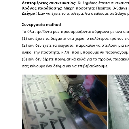
Λεπτομέρειες συσκευασίας:
Κυλημένος έπειτα συσκευασ
Χρόνος παράδοσης:
Μικρή ποσότητα: Περίπου 3-5days μ
Δείγμα:
Εάν να έχετε το απόθεμα, θα στείλουμε σε 2days
Συνεργασία mathod
Τα όλα προϊόντα μας προσαρμόζονται σύμφωνα με ανά αίτ
(1) εάν έχετε τα δείγματα στα χέρια, ο καλύτερος τρόπος ε
(2) εάν δεν έχετε τα δείγματα, παρακαλώ να στείλουν μια 
υλικό, την ποσότητα, κ.λπ. που μπορούμε να παραγάγουμε 
(3) εάν δεν ξέρετε πραγματικά καλά για το προϊόν, παρακα
σας κάνουμε ένα δείγμα για να επιβεβαιώσουμε.