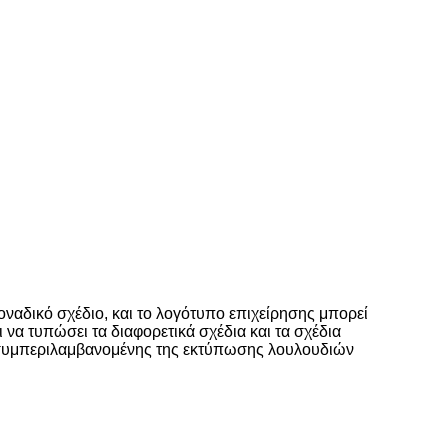
οναδικό σχέδιο, και το λογότυπο επιχείρησης μπορεί
 να τυπώσει τα διαφορετικά σχέδια και τα σχέδια
ς, συμπεριλαμβανομένης της εκτύπωσης λουλουδιών