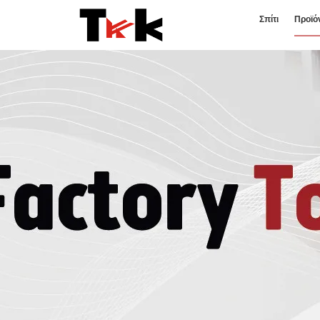
Σπίτι
Προϊό