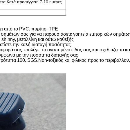
ματα Κατά προσέγγιση
7-10 ημέρες
νει από το PVC, πυρίτιο, TPE
ημάτων σας για να παρουσιάσετε γοητεία εμπορικών σημάτων σ
shinny, μεταλλίνη και ούτω καθεξής
ετίστε την καλή διαταγή ποσότητας
αφορά σας, επιλέγει το αγαπημένο είδος σας και σχεδιάζει το κ
σύμφωνα με την ποσότητα διαταγής σας
πρότυπα 100, SGS.Non-τοξικός και φιλικός προς το περιβάλλον
ι