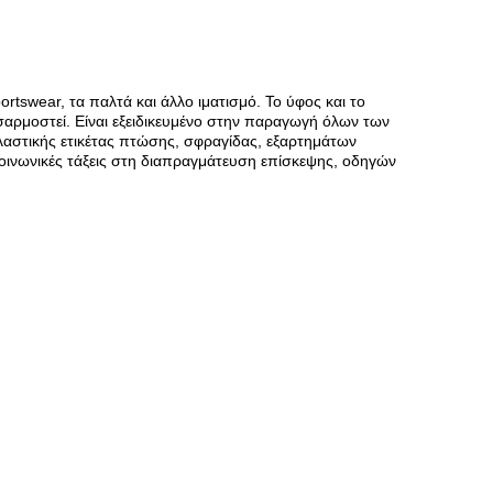
rtswear, τα παλτά και άλλο ιματισμό. Το ύφος και το
αρμοστεί. Είναι εξειδικευμένο στην παραγωγή όλων των
λαστικής ετικέτας πτώσης, σφραγίδας, εξαρτημάτων
 κοινωνικές τάξεις στη διαπραγμάτευση επίσκεψης, οδηγών