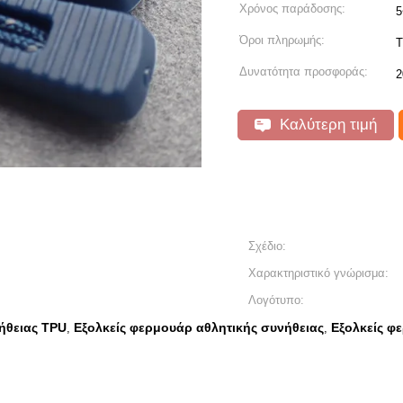
Χρόνος παράδοσης:
5
Όροι πληρωμής:
T
Δυνατότητα προσφοράς:
2
Καλύτερη τιμή
Σχέδιο:
Χαρακτηριστικό γνώρισμα:
Λογότυπο:
ήθειας TPU
Εξολκείς φερμουάρ αθλητικής συνήθειας
Εξολκείς φ
,
,