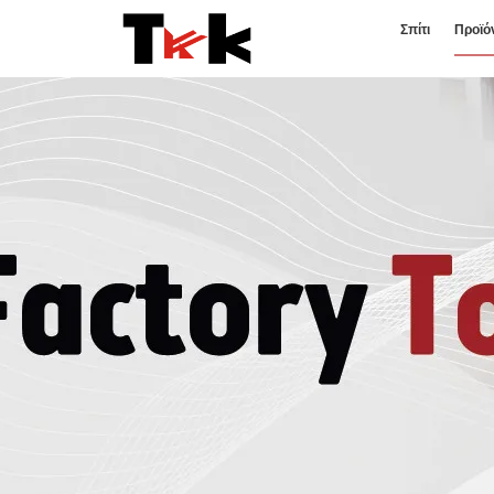
Σπίτι
Προϊό