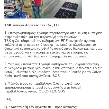
T&K ένδυμα Accessories.Co., ΕΠΕ
1.
Επαγγελματισμός: Έχουμε περισσότερο από 10 έτη εμπειρίας
στην ανάπτυξη και την παραγωγή των ετικετών
T&K η Co. εξαρτημάτων ενδυμάτων, ΕΠΕ κεντρικός αγωγός
καλύπτει τις ετικέτες εκτύπωσης, τις ετικέτες πλυσίματος, τα
διακριτικά εγχύσεων, τα υψηλής συχνότητας διακριτικά, hangtag,
τη μεταφορά και την υφαμένη ετικέτα για το ένδυμα, τις
αποσκευές, τα καπέλα, και τη βιομηχανία παπουτσιών.
2.
Υψηλός - ποιότητα: Έχουμε καθιερώσει τη μακροπρόθεσμη
συνεργασία με τους γερμανικούς και ιαπωνικούς πελάτες. Εν τω
μεταξύ, είμαστε ο εξουσιοδοτημένος προμηθευτής για το Calvin
Klein, πανί που συναγωνίζεται, SOS.
3.
Φιλικός προς το περιβάλλον: Όλο το υλικό που
χρησιμοποιήσαμε μπορεί να συναντήσει τη δοκιμή
περιβάλλοντος όπως: OEKO-TEX, SGS
FAQ
Q1: Κατάπληξη εάν δέχεστε τις μικρές διαταγές;