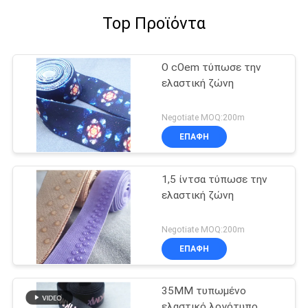
Top Προϊόντα
Ο cOem τύπωσε την
ελαστική ζώνη
Negotiate MOQ:200m
ΕΠΑΦΉ
1,5 ίντσα τύπωσε την
ελαστική ζώνη
Negotiate MOQ:200m
ΕΠΑΦΉ
35MM τυπωμένο
ελαστικό λογότυπο