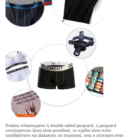
Ενιαίος-πλαισιωμένο ή double-sided jacquard, η jacquard
υπολογιστών ζώνη είναι μοναδικό, το σχέδιο είναι πολύ
τρισδιάστατο και βαλμένος σε στρώσεις, ενώ η σύσταση είναι