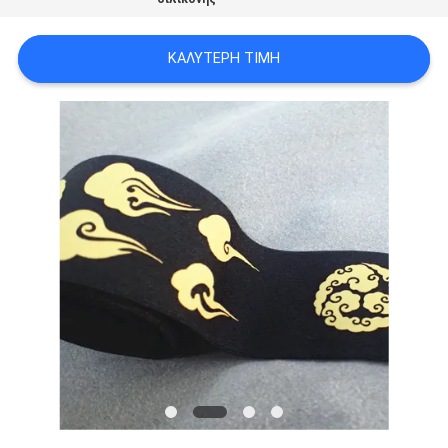
PRIVACY
POLICY
ΚΑΛΎΤΕΡΗ ΤΙΜΉ