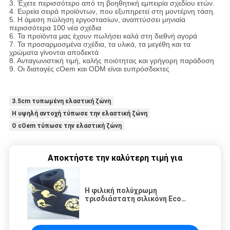
3. Έχετε περισσότερο από τη βοηθητική εμπειρία σχεδίου ετών.
4. Ευρεία σειρά προϊόντων, που εξυπηρετεί στη μοντέρνη τάση.
5. Η άμεση πώληση εργοστασίων, αναπτύσσει μηνιαία
περισσότερα 100 νέα σχέδια
6. Τα προϊόντα μας έχουν πωλήσει καλά στη διεθνή αγορά
7. Τα προσαρμοσμένα σχέδια, τα υλικά, τα μεγέθη και τα
χρώματα γίνονται αποδεκτά
8. Ανταγωνιστική τιμή, καλής ποιότητας και γρήγορη παράδοση
9. Οι διαταγές cOem και ODM είναι ευπρόσδεκτες
3.5cm τυπωμένη ελαστική ζώνη
Η υψηλή αντοχή τύπωσε την ελαστική ζώνη
Ο cOem τύπωσε την ελαστική ζώνη
Αποκτήστε την καλύτερη τιμή για
Η φιλική πολύχρωμη
τρισδιάστατη σιλικόνη Eco
τύπωσε την ελαστική ζώνη