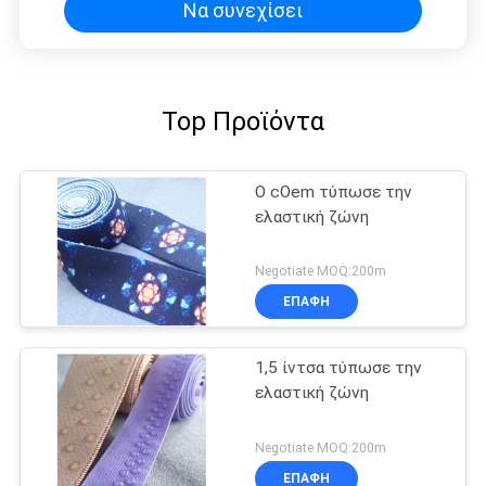
Να συνεχίσει
Top Προϊόντα
Ο cOem τύπωσε την
ελαστική ζώνη
Negotiate MOQ:200m
ΕΠΑΦΉ
1,5 ίντσα τύπωσε την
ελαστική ζώνη
Negotiate MOQ:200m
ΕΠΑΦΉ