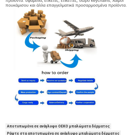
προϊόντα: υφαμένες ετικέτες, ετικέττες, δώρο keychains, λαιμοί
πουκάμισου και άλλα επαγγελματικά προσαρμοσμένα προϊόντα.
Αποτυπωμένα σε ανάγλυφο OEKO μπαλώματα δέρματος
Ράψτε στα αποτυπωμένα σε ανάγλυφο μπαλώματα δέρματος