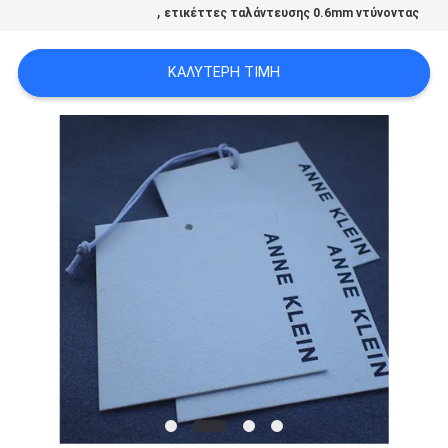
,
ετικέττες ταλάντευσης 0.6mm ντύνοντας
PRIVACY
POLICY
ΚΑΛΎΤΕΡΗ ΤΙΜΉ