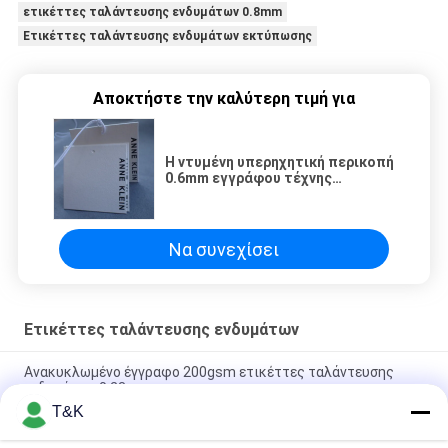
ετικέττες ταλάντευσης ενδυμάτων 0.8mm
Ετικέττες ταλάντευσης ενδυμάτων εκτύπωσης
Αποκτήστε την καλύτερη τιμή για
Η ντυμένη υπερηχητική περικοπή
0.6mm εγγράφου τέχνης
έγγραφο κρεμά τις ετικέττες
για τον ιματισμό
Να συνεχίσει
Ετικέττες ταλάντευσης ενδυμάτων
Ανακυκλωμένο έγγραφο 200gsm ετικέττες ταλάντευσης
ενδυμάτων 0.23mm
T&K
Η ντυμένη υπερηχητική περικοπή 0.6mm εγγράφου τέχνης
έγγραφο κρεμά τις ετικέττες για τον ιματισμό