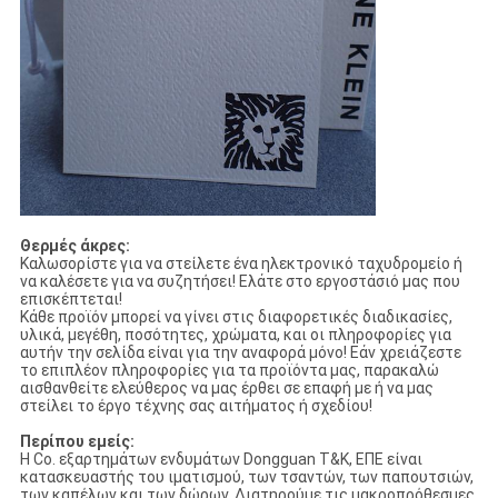
Θερμές άκρες:
Καλωσορίστε για να στείλετε ένα ηλεκτρονικό ταχυδρομείο ή
να καλέσετε για να συζητήσει! Ελάτε στο εργοστάσιό μας που
επισκέπτεται!
Κάθε προϊόν μπορεί να γίνει στις διαφορετικές διαδικασίες,
υλικά, μεγέθη, ποσότητες, χρώματα, και οι πληροφορίες για
αυτήν την σελίδα είναι για την αναφορά μόνο! Εάν χρειάζεστε
το επιπλέον πληροφορίες για τα προϊόντα μας, παρακαλώ
αισθανθείτε ελεύθερος να μας έρθει σε επαφή με ή να μας
στείλει το έργο τέχνης σας αιτήματος ή σχεδίου!
Περίπου εμείς:
Η Co. εξαρτημάτων ενδυμάτων Dongguan T&K, ΕΠΕ είναι
κατασκευαστής του ιματισμού, των τσαντών, των παπουτσιών,
των καπέλων και των δώρων. Διατηρούμε τις μακροπρόθεσμες