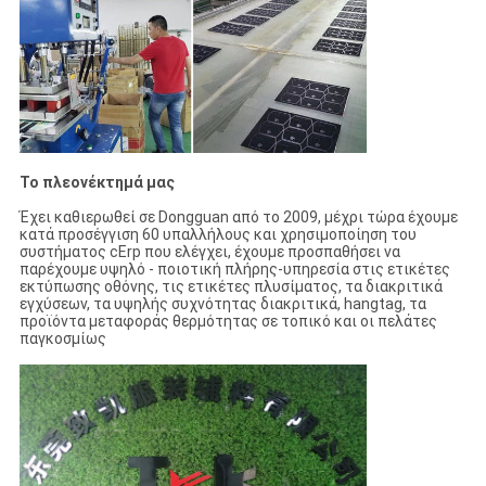
Το πλεονέκτημά μας
Έχει καθιερωθεί σε Dongguan από το 2009, μέχρι τώρα έχουμε
κατά προσέγγιση 60 υπαλλήλους και χρησιμοποίηση του
συστήματος cErp που ελέγχει, έχουμε προσπαθήσει να
παρέχουμε υψηλό - ποιοτική πλήρης-υπηρεσία στις ετικέτες
εκτύπωσης οθόνης, τις ετικέτες πλυσίματος, τα διακριτικά
εγχύσεων, τα υψηλής συχνότητας διακριτικά, hangtag, τα
προϊόντα μεταφοράς θερμότητας σε τοπικό και οι πελάτες
παγκοσμίως