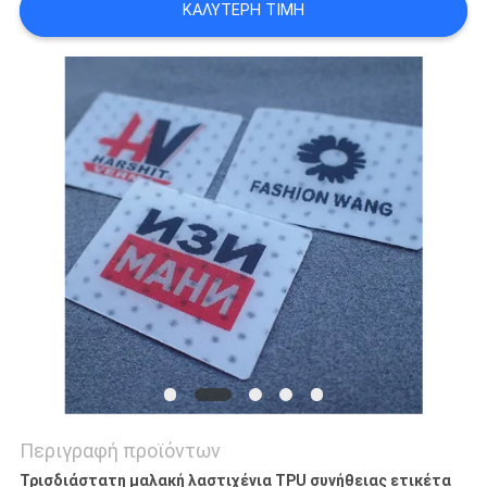
ΚΑΛΎΤΕΡΗ ΤΙΜΉ
PRIVACY
POLICY
Περιγραφή προϊόντων
Τρισδιάστατη μαλακή λαστιχένια TPU συνήθειας ετικέτα