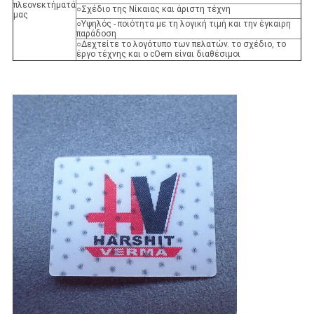
πλεονεκτήματά
○Σχέδιο της Νίκαιας και άριστη τέχνη
μας
○Υψηλός - ποιότητα με τη λογική τιμή και την έγκαιρη
παράδοση
○Δεχτείτε το λογότυπο των πελατών. το σχέδιο, το
έργο τέχνης και ο cOem είναι διαθέσιμοι