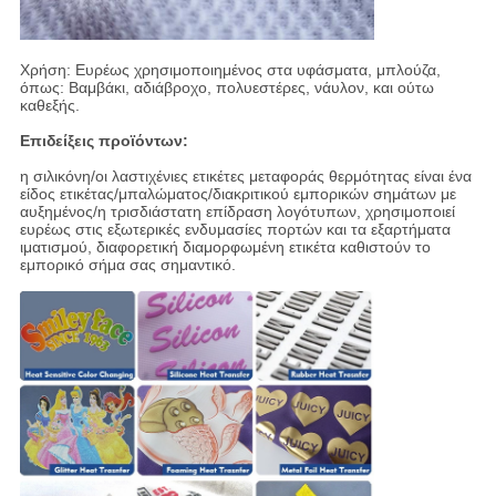
Χρήση: Ευρέως χρησιμοποιημένος στα υφάσματα, μπλούζα,
όπως: Βαμβάκι, αδιάβροχο, πολυεστέρες, νάυλον, και ούτω
καθεξής.
Επιδείξεις προϊόντων:
η σιλικόνη/οι λαστιχένιες ετικέτες μεταφοράς θερμότητας είναι ένα
είδος ετικέτας/μπαλώματος/διακριτικού εμπορικών σημάτων με
αυξημένος/η τρισδιάστατη επίδραση λογότυπων, χρησιμοποιεί
ευρέως στις εξωτερικές ενδυμασίες πορτών και τα εξαρτήματα
ιματισμού, διαφορετική διαμορφωμένη ετικέτα καθιστούν το
εμπορικό σήμα σας σημαντικό.