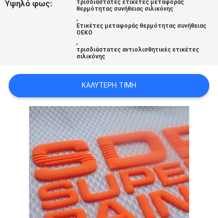
Υψηλό φως:
τρισδιάστατες ετικέτες μεταφοράς
PRIVACY
θερμότητας συνήθειας σιλικόνης
,
POLICY
Ετικέτες μεταφοράς θερμότητας συνήθειας
OEKO
,
τρισδιάστατες αντιολισθητικές ετικέτες
σιλικόνης
ΚΑΛΎΤΕΡΗ ΤΙΜΉ