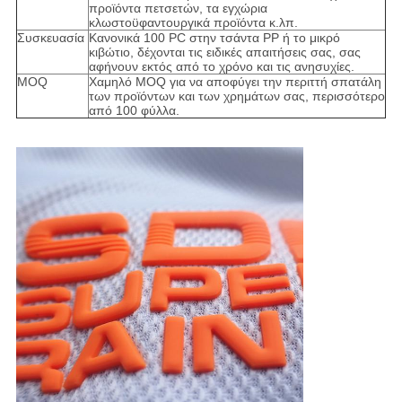
προϊόντα πετσετών, τα εγχώρια
κλωστοϋφαντουργικά προϊόντα κ.λπ.
Συσκευασία
Κανονικά 100 PC στην τσάντα PP ή το μικρό
κιβώτιο, δέχονται τις ειδικές απαιτήσεις σας, σας
αφήνουν εκτός από το χρόνο και τις ανησυχίες.
MOQ
Χαμηλό MOQ για να αποφύγει την περιττή σπατάλη
των προϊόντων και των χρημάτων σας, περισσότερο
από 100 φύλλα.