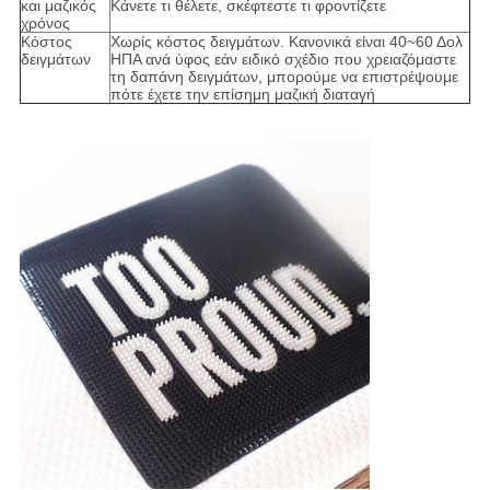
και μαζικός
Κάνετε τι θέλετε, σκέφτεστε τι φροντίζετε
χρόνος
Κόστος
Χωρίς κόστος δειγμάτων. Κανονικά είναι 40~60 Δολ
δειγμάτων
ΗΠΑ ανά ύφος εάν ειδικό σχέδιο που χρειαζόμαστε
τη δαπάνη δειγμάτων, μπορούμε να επιστρέψουμε
πότε έχετε την επίσημη μαζική διαταγή