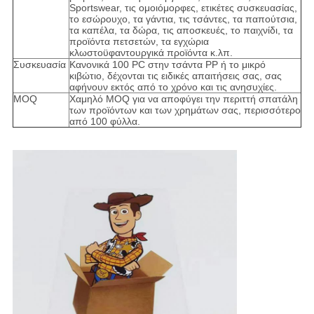
Sportswear, τις ομοιόμορφες, ετικέτες συσκευασίας,
το εσώρουχο, τα γάντια, τις τσάντες, τα παπούτσια,
τα καπέλα, τα δώρα, τις αποσκευές, το παιχνίδι, τα
προϊόντα πετσετών, τα εγχώρια
κλωστοϋφαντουργικά προϊόντα κ.λπ.
Συσκευασία
Κανονικά 100 PC στην τσάντα PP ή το μικρό
κιβώτιο, δέχονται τις ειδικές απαιτήσεις σας, σας
αφήνουν εκτός από το χρόνο και τις ανησυχίες.
MOQ
Χαμηλό MOQ για να αποφύγει την περιττή σπατάλη
των προϊόντων και των χρημάτων σας, περισσότερο
από 100 φύλλα.