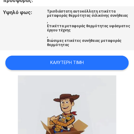
προσφοράς:
PRIVACY
Υψηλό φως:
Τρισδιάστατη αυτοκόλλητη ετικέττα
POLICY
μεταφοράς θερμότητας σιλικόνης συνήθειας
,
Ετικέττα μεταφοράς θερμότητας υφάσματος
έργου τέχνης
,
Βιώσιμες ετικέτες συνήθειας μεταφοράς
θερμότητας
ΚΑΛΎΤΕΡΗ ΤΙΜΉ