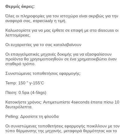
Θερμές άκρες:
Όλες οι πληροφορίες για τον ιστοχώρο είναι ακριβώς για την
αναφορά σας, especiaaly η τιμή.
Καλωσορίστε για να μας έρθετε σε επαφή με στα disscuss οι
λεπτομέρειες.
Οι ευχαριστίες για το σας καταλαβαίνουν
Οι επαγγελματικές μηχανές δοκιμής για να εξασφαλίσουν
προϊόντα θα χρησιμοποιηθούν σε ένα χρηματοκιβώτιο έναν
σταθερό τρόπο.
Συνιστώμενες τοποθετήσεις εφαρμογής:
Temp: 150 " γ-155'C
Πίεση: 0.5pa (4-5kgs)
Κατοικήστε χρόνος: Αντιμετωπίστε 4seconds έπειτα πίσω 10
δευτερόλεπτα.
Pelling: Δροσίστε τη φλούδα
Οι συνιστώμενες τοποθετήσεις εφαρμογής ποικίλλουν με τον
τύπο θέρμανσης της μηχανής, μεταφορά θερμότητας και το