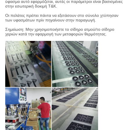
ύφασμα αυτό εφαρμόζεται, αυτές οι παράμετροι είναι βασισμένες
στην εσωτερική δοκιμή T&K.
Οι πελάτες πρέπει πάντα να εξετάσουν στο σύνολο χτύπησαν
των υφασμάτων πρίν πηγαίνουν στην παραγωγή.
Σημείωση: Μην χρησιμοποιήστε το σίδηρο ατμού/το σίδηρο
χεριών κατά την εφαρμογή των μεταφορών θερμότητας.