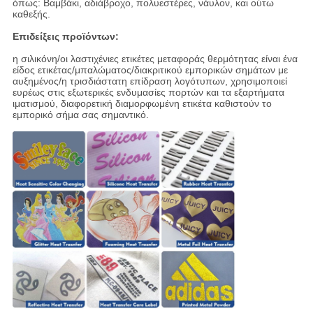
όπως: Βαμβάκι, αδιάβροχο, πολυεστέρες, νάυλον, και ούτω
καθεξής.
Επιδείξεις προϊόντων:
η σιλικόνη/οι λαστιχένιες ετικέτες μεταφοράς θερμότητας είναι ένα
είδος ετικέτας/μπαλώματος/διακριτικού εμπορικών σημάτων με
αυξημένος/η τρισδιάστατη επίδραση λογότυπων, χρησιμοποιεί
ευρέως στις εξωτερικές ενδυμασίες πορτών και τα εξαρτήματα
ιματισμού, διαφορετική διαμορφωμένη ετικέτα καθιστούν το
εμπορικό σήμα σας σημαντικό.