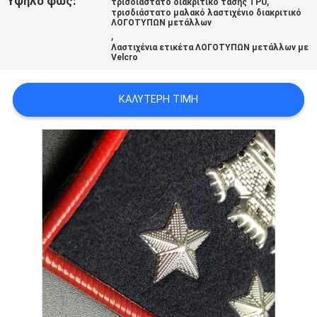
Υψηλό φως:
,
τρισδιάστατο διακριτικό τάσης TPU
PRIVACY
τρισδιάστατο μαλακό λαστιχένιο διακριτικό
ΛΟΓΟΤΥΠΩΝ μετάλλων
,
POLICY
Λαστιχένια ετικέτα ΛΟΓΟΤΥΠΩΝ μετάλλων με
Velcro
ΚΑΛΎΤΕΡΗ ΤΙΜΉ