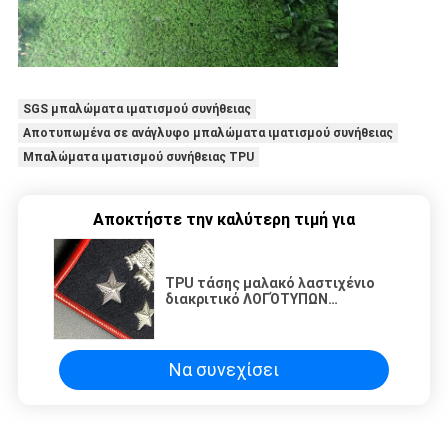
SGS μπαλώματα ιματισμού συνήθειας
Αποτυπωμένα σε ανάγλυφο μπαλώματα ιματισμού συνήθειας
Μπαλώματα ιματισμού συνήθειας TPU
Αποκτήστε την καλύτερη τιμή για
TPU τάσης μαλακό λαστιχένιο
διακριτικό ΛΟΓΌΤΥΠΩΝ
μετάλλων διακριτικών
τρισδιάστατο τρισδιάστατο με
Velcro στην πλάτη
Να συνεχίσει