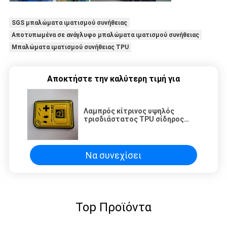
SGS μπαλώματα ιματισμού συνήθειας
Αποτυπωμένα σε ανάγλυφο μπαλώματα ιματισμού συνήθειας
Μπαλώματα ιματισμού συνήθειας TPU
Αποκτήστε την καλύτερη τιμή για
Λαμπρός κίτρινος υψηλός
τρισδιάστατος TPU σίδηρος
Frenquency στα μπαλώματα για
την ένδυση Youngman
Να συνεχίσει
Top Προϊόντα