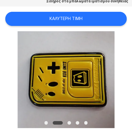
Σίδηρος στα μπαλώματα ιματισμού συνήθειας
PRIVACY
POLICY
ΚΑΛΎΤΕΡΗ ΤΙΜΉ