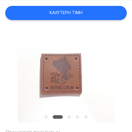
PRIVACY
ΚΑΛΎΤΕΡΗ ΤΙΜΉ
POLICY