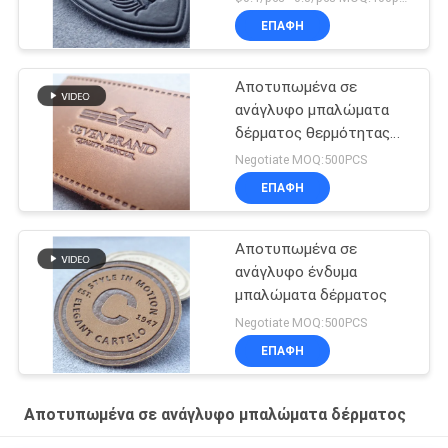
ΕΠΑΦΉ
Αποτυπωμένα σε
ανάγλυφο μπαλώματα
δέρματος θερμότητας
Τύπος
Negotiate MOQ:500PCS
ΕΠΑΦΉ
Αποτυπωμένα σε
ανάγλυφο ένδυμα
μπαλώματα δέρματος
Negotiate MOQ:500PCS
ΕΠΑΦΉ
Αποτυπωμένα σε ανάγλυφο μπαλώματα δέρματος