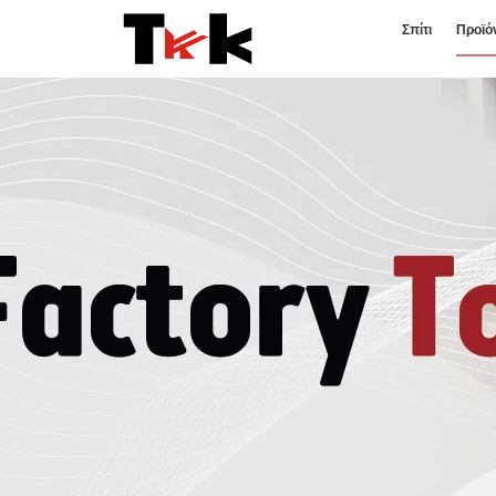
Σπίτι
Προϊό