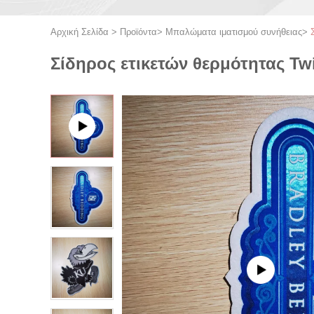
Αρχική Σελίδα
>
Προϊόντα
>
Μπαλώματα ιματισμού συνήθειας
>
Σίδηρος ετικετών θερμότητας Tw