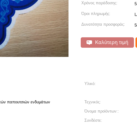
Χρόνος παράδοσης:
5
Όροι πληρωμής:
L
Δυνατότητα προσφοράς:
5
Καλύτερη τιμή
Υλικό:
τών παπουτσιών ενδυμάτων
Τεχνικός:
Όνομα προϊόντων::
Συνδέστε: