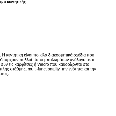
ωμα κεντητικής
,
 Η κεντητική είναι ποικίλα διακοσμητικά σχέδια που
ών. Υπάρχουν πολλοί τύποι μπαλωμάτων ανάλογα με τη
συν τις καρφίτσες ή Velcro που καθορίζονται στο
ής στάθμης, multi-functionality, την ενότητα και την
ατος.