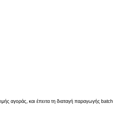
μής αγοράς, και έπειτα τη διαταγή παραγωγής batch