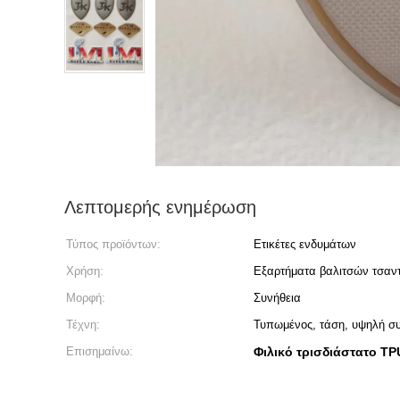
Λεπτομερής ενημέρωση
Τύπος προϊόντων:
Ετικέτες ενδυμάτων
Χρήση:
Εξαρτήματα βαλιτσών τσαν
Μορφή:
Συνήθεια
Τέχνη:
Τυπωμένος, τάση, υψηλή σ
Επισημαίνω:
Φιλικό τρισδιάστατο T