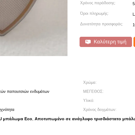
Χρόνος παράδοσης:
5
Όροι πληρωμής:
L
Δυνατότητα προσφοράς:
1
Καλύτερη τιμή
Χρώμα:
τών παπουτσιών ενδυμάτων
ΜΕΓΕΘΟΣ:
Υλικό:
υχνότητα
Χρόνος δειγμάτων:
PU μπάλωμα Eco
Αποτυπωμένο σε ανάγλυφο τρισδιάστατο μπά
,