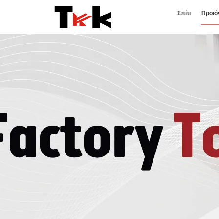
Σπίτι
Προϊό