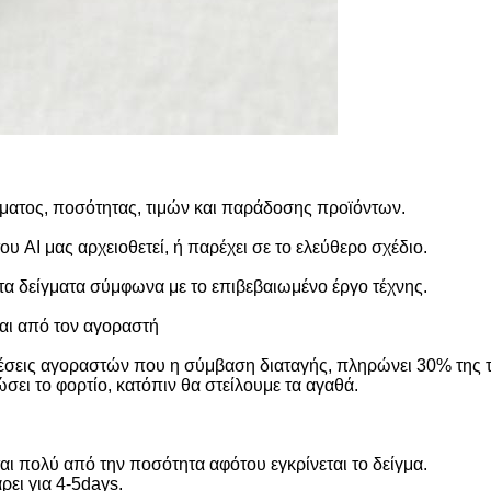
ματος, ποσότητας, τιμών και παράδοσης προϊόντων.
ου AI μας αρχειοθετεί, ή παρέχει σε το ελεύθερο σχέδιο.
 τα δείγματα σύμφωνα με το επιβεβαιωμένο έργο τέχνης.
αι από τον αγοραστή
θέσεις αγοραστών που η σύμβαση διαταγής, πληρώνει 30% της τι
σει το φορτίο, κατόπιν θα στείλουμε τα αγαθά.
ι πολύ από την ποσότητα αφότου εγκρίνεται το δείγμα.
ει για 4-5days.