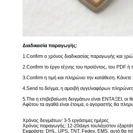
Διαδικασία παραγωγής:
1.Confirm ο χρόνος διαδικασίας παραγωγής και χρώ
2.Confirm το έργο τέχνης του προϊόντος, του PDF ή τ
3.Confirm η τιμή και πληρώνει την κατάθεση. Κάνετε
4.Send το δείγμα, η αμοιβή αγγελιαφόρων πληρώνετ
5.The η επιβεβαίωση δειγμάτων είναι ΕΝΤΑΞΕΙ, οι 
Αφότου τα αγαθά είναι έτοιμα, ο αγοραστής θα πληρώ
Χρόνος δειγμάτων: 3-5 εργάσιμες ημέρες
Χρόνος παραγωγής: 12-20days τουλάχιστον εξαρτάτα
Εκφράστε: DHL, UPS, TNT, Fedex, EMS, αυτό θα πάρ