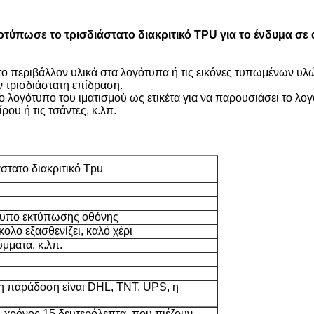
οτύπωσε το τρισδιάστατο διακριτικό TPU για το ένδυμα σε
 περιβάλλον υλικά στα λογότυπα ή τις εικόνες τυπωμένων υλών,
 τρισδιάστατη επίδραση.
 λογότυπο του ιματισμού ως ετικέτα για να παρουσιάσει το λογ
ου ή τις τσάντες, κ.λπ.
τατο διακριτικό Tpu
τυπο εκτύπωσης οθόνης
κολο εξασθενίζει, καλό χέρι
μματα, κ.λπ.
 η παράδοση είναι DHL, TNT, UPS, η
 χρόνος 15 δευτερόλεπτα, που πιέζουν