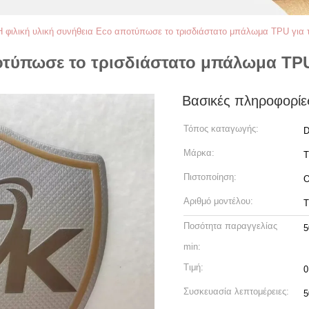
Η φιλική υλική συνήθεια Eco αποτύπωσε το τρισδιάστατο μπάλωμα TPU για
ποτύπωσε το τρισδιάστατο μπάλωμα TPU
Βασικές πληροφορίε
Τόπος καταγωγής:
D
Μάρκα:
Πιστοποίηση:
Αριθμό μοντέλου:
Ποσότητα παραγγελίας
5
min:
Τιμή:
0
Συσκευασία λεπτομέρειες: