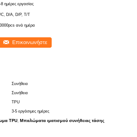
-8 ημέρες εργασίας
/C, D/A, D/P, T/T
0000pcs ανά ημέρα
Επικοινωνήστε
Συνήθεια
Συνήθεια
TPU
3-5 εργάσιμες ημέρες
λωμα TPU
Μπαλώματα ιματισμού συνήθειας τάσης
,