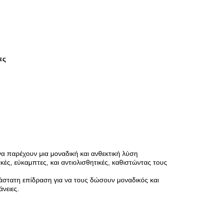
ες
να παρέχουν μια μοναδική και ανθεκτική λύση
ακές, εύκαμπτες, και αντιολισθητικές, καθιστώντας τους
ιάστατη επίδραση για να τους δώσουν μοναδικός και
άνειες.