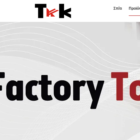
Σπίτι
Προϊό