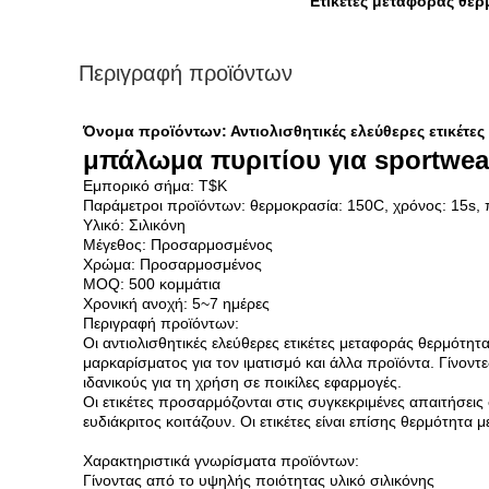
Ετικέτες μεταφοράς θε
Περιγραφή προϊόντων
Όνομα προϊόντων: Αντιολισθητικές ελεύθερες ετικέτε
μπάλωμα πυριτίου για sportwea
Εμπορικό σήμα: T$K
Παράμετροι προϊόντων: θερμοκρασία: 150C, χρόνος: 15s, 
Υλικό: Σιλικόνη
Μέγεθος: Προσαρμοσμένος
Χρώμα: Προσαρμοσμένος
MOQ: 500 κομμάτια
Χρονική ανοχή: 5~7 ημέρες
Περιγραφή προϊόντων:
Οι αντιολισθητικές ελεύθερες ετικέτες μεταφοράς θερμότητ
μαρκαρίσματος για τον ιματισμό και άλλα προϊόντα. Γίνοντε
ιδανικούς για τη χρήση σε ποικίλες εφαρμογές.
Οι ετικέτες προσαρμόζονται στις συγκεκριμένες απαιτήσει
ευδιάκριτος κοιτάζουν. Οι ετικέτες είναι επίσης θερμότητα 
Χαρακτηριστικά γνωρίσματα προϊόντων:
Γίνοντας από το υψηλής ποιότητας υλικό σιλικόνης