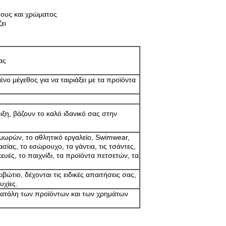
θους και χρώματος
ει
ας
νο μέγεθος για να ταιριάξει με τα προϊόντα
ιξη, βάζουν το καλό ιδανικό σας στην
μωρών, το αθλητικό εργαλείο, Swimwear,
σίας, το εσώρουχο, τα γάντια, τις τσάντες,
υές, το παιχνίδι, τα προϊόντα πετσετών, τα
βώτιο, δέχονται τις ειδικές απαιτήσεις σας,
υχίες.
πατάλη των προϊόντων και των χρημάτων