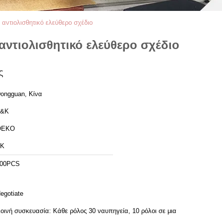
 αντιολισθητικό ελεύθερο σχέδιο
αντιολισθητικό ελεύθερο σχέδιο
ς
ongguan, Κίνα
T&K
OEKO
TK
00PCS
egotiate
οινή συσκευασία: Κάθε ρόλος 30 ναυπηγεία, 10 ρόλοι σε μια