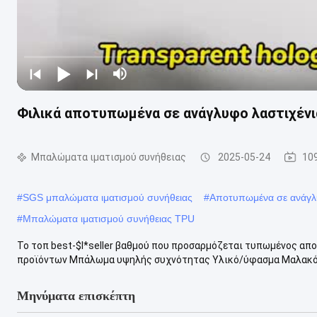
Φιλικά αποτυπωμένα σε ανάγλυφο λαστιχένι
Μπαλώματα ιματισμού συνήθειας
2025-05-24
10
#
SGS μπαλώματα ιματισμού συνήθειας
#
Αποτυπωμένα σε ανάγλ
#
Μπαλώματα ιματισμού συνήθειας TPU
Το τοπ best-$l*seller βαθμού που προσαρμόζεται τυπωμένος α
προϊόντων Μπάλωμα υψηλής συχνότητας Υλικό/ύφασμα Μαλακό ή 
Μηνύματα επισκέπτη