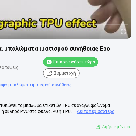
α μπαλώματα ιματισμού συνήθειας Eco
Επικοινωνήστε τώρα
9 απόψεις
Συμμετοχή
υφο μπαλώματα ιματισμού συνήθειας
ποτυπώνει το μπάλωμα ετικετών TPU σε ανάγλυφο Όνομα
σκληρό PVC στο φύλλο, PU ή TPU, ...
Δείτε περισσότερα
Αφήστε μήνυμα.