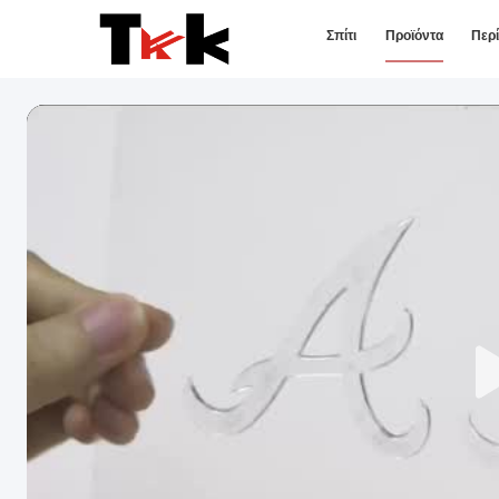
Σπίτι
Προϊόντα
Περ