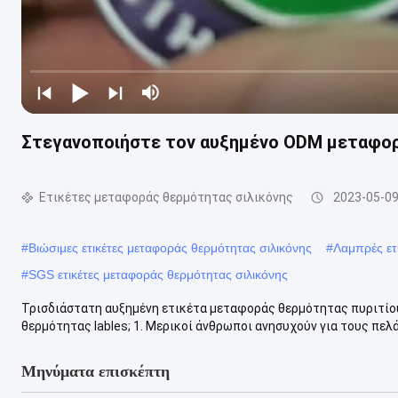
Στεγανοποιήστε τον αυξημένο ODM μεταφορά
Ετικέτες μεταφοράς θερμότητας σιλικόνης
2023-05-0
#
Βιώσιμες ετικέτες μεταφοράς θερμότητας σιλικόνης
#
Λαμπρές ετ
#
SGS ετικέτες μεταφοράς θερμότητας σιλικόνης
Τρισδιάστατη αυξημένη ετικέτα μεταφοράς θερμότητας πυριτίου
θερμότητας lables; 1. Μερικοί άνθρωποι ανησυχούν για τους πελ
Μηνύματα επισκέπτη