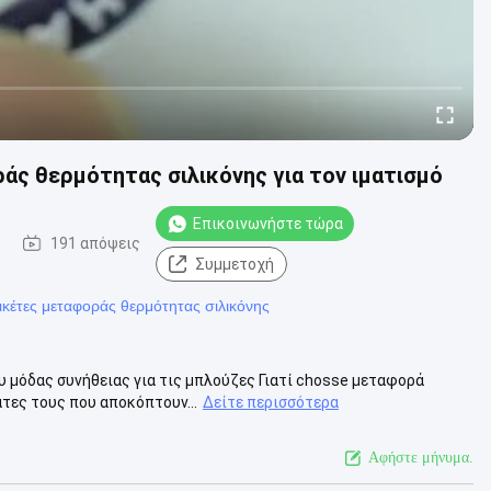
ς θερμότητας σιλικόνης για τον ιματισμό
Επικοινωνήστε τώρα
9
191 απόψεις
Συμμετοχή
ικέτες μεταφοράς θερμότητας σιλικόνης
 μόδας συνήθειας για τις μπλούζες Γιατί chosse μεταφορά
άτες τους που αποκόπτουν...
Δείτε περισσότερα
Αφήστε μήνυμα.