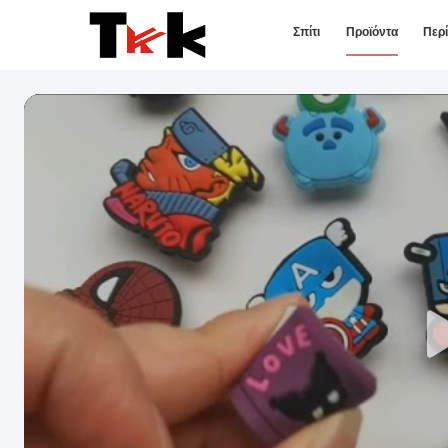
Σπίτι
Προϊόντα
Περ