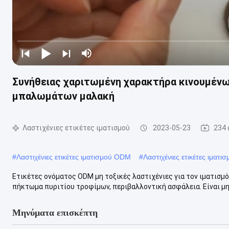
Συνήθειας χαριτωμένη χαρακτήρα κινουμένω
μπαλωμάτων μαλακή
Λαστιχένιες ετικέτες ιματισμού
2023-05-23
234 
#
Λαστιχένιες ετικέτες ιματισμού ODM
#
Λαστιχένιες ετικέτες ιματ
Ετικέτες ονόματος ODM μη τοξικές λαστιχένιες για τον ιματισ
πήκτωμα πυριτίου τροφίμων, περιβαλλοντική ασφάλεια. Είναι μη 
Μηνύματα επισκέπτη