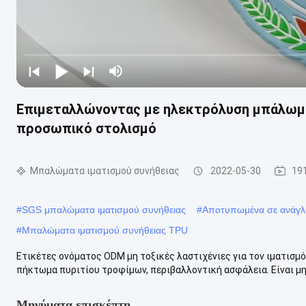
Επιμεταλλώνοντας με ηλεκτρόλυση μπάλωμα 
προσωπικό στολισμό
Μπαλώματα ιματισμού συνήθειας
2022-05-30
19
#
SGS μπαλώματα ιματισμού συνήθειας
#
Αποτυπωμένα σε ανάγλ
#
Μπαλώματα ιματισμού συνήθειας TPU
Ετικέτες ονόματος ODM μη τοξικές λαστιχένιες για τον ιματισ
πήκτωμα πυριτίου τροφίμων, περιβαλλοντική ασφάλεια. Είναι μη 
Μηνύματα επισκέπτη