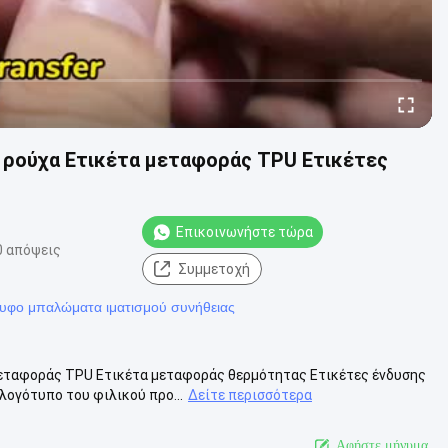
ρούχα Ετικέτα μεταφοράς TPU Ετικέτες
Επικοινωνήστε τώρα
0 απόψεις
Συμμετοχή
υφο μπαλώματα ιματισμού συνήθειας
μεταφοράς TPU Ετικέτα μεταφοράς θερμότητας Ετικέτες ένδυσης
ογότυπο του φιλικού προ...
Δείτε περισσότερα
Αφήστε μήνυμα.