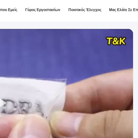
ίπου Εμείς
Γύρος Εργοστασίων
Ποιοτικός Έλεγχος
Μας Ελάτε Σε Ε