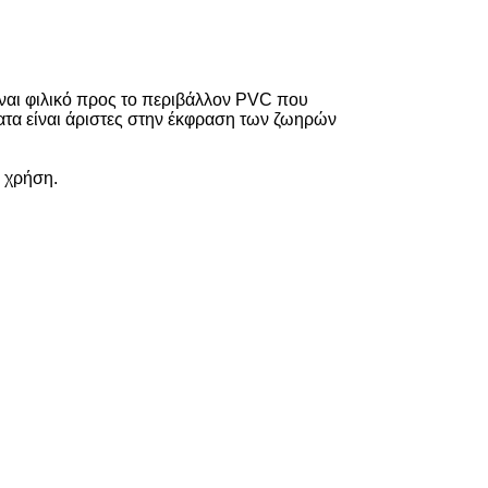
ίναι φιλικό προς το περιβάλλον PVC που
τα είναι άριστες στην έκφραση των ζωηρών
η χρήση.