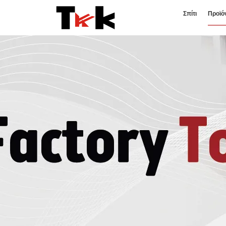
Σπίτι
Προϊό