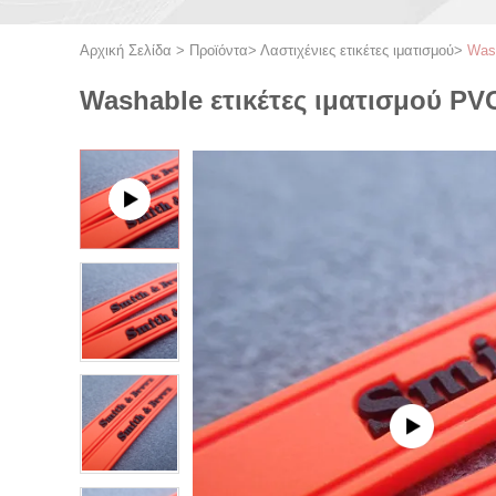
Αρχική Σελίδα
>
Προϊόντα
>
Λαστιχένιες ετικέτες ιματισμού
>
Wash
Washable ετικέτες ιματισμού PVC