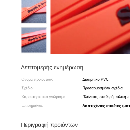
Λεπτομερής ενημέρωση
Όνομα προϊόντων:
Διακριτικό PVC
Σχέδιο:
Προσαρμοσμένα σχέδια
Χαρακτηριστικό γνώρισμα:
Πλένεται, σταθερή, φιλική 
Επισημαίνω:
Λαστιχένιες ετικέτες ιμ
Περιγραφή προϊόντων