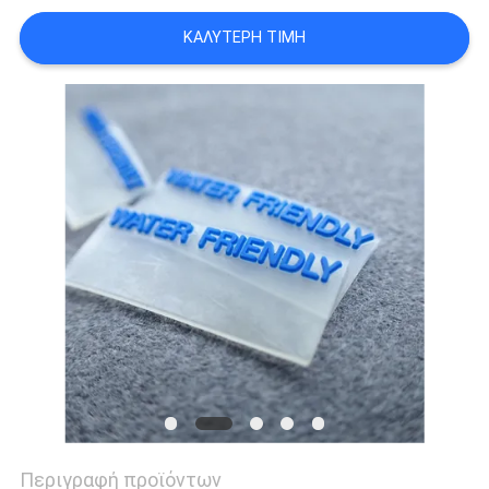
PRIVACY
ΚΑΛΎΤΕΡΗ ΤΙΜΉ
POLICY
Περιγραφή προϊόντων