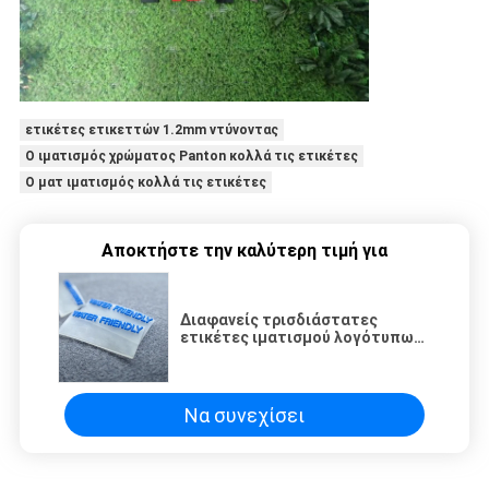
ετικέτες ετικεττών 1.2mm ντύνοντας
Ο ιματισμός χρώματος Panton κολλά τις ετικέτες
Ο ματ ιματισμός κολλά τις ετικέτες
Αποκτήστε την καλύτερη τιμή για
Διαφανείς τρισδιάστατες
ετικέτες ιματισμού λογότυπων
εξατομικευμένες PVC
Να συνεχίσει