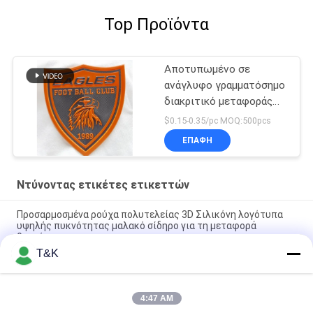
Top Προϊόντα
Αποτυπωμένο σε
ανάγλυφο γραμματόσημο
διακριτικό μεταφοράς
θερμότητας μορφής TPU
$0.15-0.35/pc MOQ:500pcs
για την ενδυμασία
ΕΠΑΦΉ
ομάδας
Ντύνοντας ετικέτες ετικεττών
Προσαρμοσμένα ρούχα πολυτελείας 3D Σιλικόνη λογότυπα
υψηλής πυκνότητας μαλακό σίδηρο για τη μεταφορά
θερμότητας
T&K
Προσαρμοσμένη ίνα που φυτεύει PU το μαλακό τρισδιάστατο
λογότυπο σιλικόνης ετικετών μεταφοράς δέρματος
4:47 AM
Προσαρμοσμένο σίδερο σε 3D ποδοσφαιρικό λογότυπο