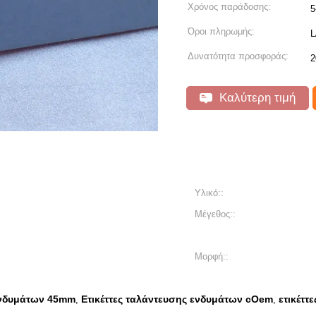
Χρόνος παράδοσης:
5
Όροι πληρωμής:
L
Δυνατότητα προσφοράς:
2
Καλύτερη τιμή
Υλικό::
Μέγεθος::
Μορφή::
 ενδυμάτων 45mm
Ετικέττες ταλάντευσης ενδυμάτων cOem
ετικέττ
,
,