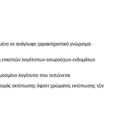
ωμένο σε ανάγλυφο χαρακτηριστικό γνώρισμα:
ή ετικεττών λογότυπων εσωρούχων ενδυμάτων
ρμοσμένο λογότυπο που τυπώνεται
ν σειράς εκτύπωσης όφσετ χρώματος εκτύπωσης τζιν