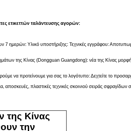
έτες ετικεττών ταλάντευσης αγορών:
των 7 ημερών: Υλικό υποστήριξης: Τεχνικές εγγράφου: Αποτυπ
μάτων της Κίνας (Dongguan Guangdong): νέα της Κίνας μορφ
ύμε να προτείνουμε για σας το λογότυπο: Δεχτείτε το προσα
έλα, αποσκευές, πλαστικές τεχνικές σκοινιού σειράς σφραγίδω
ν της Κίνας
νουν την