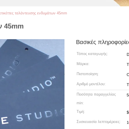
ετικέττες ταλάντευσης ενδυμάτων 45mm
ων 45mm
Βασικές πληροφορίε
Τόπος καταγωγής:
D
Μάρκα:
Πιστοποίηση:
Αριθμό μοντέλου:
Ποσότητα παραγγελίας
5
min:
Τιμή:
$
Συσκευασία λεπτομέρειες:
1