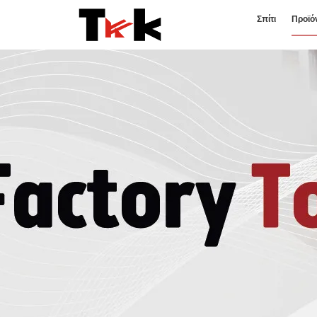
Σπίτι
Προϊό