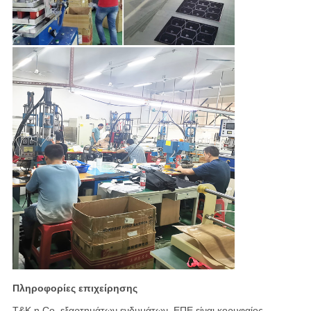
Πληροφορίες επιχείρησης
T&K η Co. εξαρτημάτων ενδυμάτων, ΕΠΕ είναι κορυφαίος