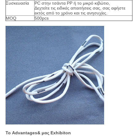
Συσκευασία
PC στην τσάντα PP ή το μικρό κιβώτιο,
Δεχτείτε τις ειδικές απαιτήσεις σας, σας αφήστε
εκτός από το χρόνο και τις ανησυχίες.
MOQ
500pcs
Το Advantages& μας Exhibiton