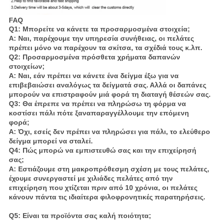
FAQ
Q1: Μπορείτε να κάνετε τα προσαρμοσμένα στοιχεία;
Α: Ναι, παρέχουμε την υπηρεσία συνήθειας, οι πελάτες
πρέπει μόνο να παρέχουν τα σκίτσα, τα σχέδιά τους κ.λπ.
Q2: Προσαρμοσμένα πρόσθετα χρήματα δαπανών
στοιχείων;
Α: Ναι, εάν πρέπει να κάνετε ένα δείγμα έξω για να
επιβεβαιώσει αναλόγως τα δείγματά σας. Αλλά οι δαπάνες
μπορούν να επιστραφούν μιά φορά τη διαταγή θέσεών σας.
Q3: Θα έπρεπε να πρέπει να πληρώσω τη φόρμα να
κοστίσει πάλι πότε ξαναπαραγγέλλουμε την επόμενη
φορά;
Α: Όχι, εσείς δεν πρέπει να πληρώσει για πάλι, το ελεύθερο
δείγμα μπορεί να σταλεί.
Q4: Πώς μπορώ να εμπιστευθώ σας και την επιχείρησή
σας;
Α: Εστιάζουμε στη μακροπρόθεσμη σχέση με τους πελάτες,
έχουμε συνεργαστεί με χιλιάδες πελάτες από την
επιχείρηση που χτίζεται πριν από 10 χρόνια, οι πελάτες
κάνουν πάντα τις ιδιαίτερα φιλοφρονητικές παρατηρήσεις.
Q5: Είναι τα προϊόντα σας καλή ποιότητα;