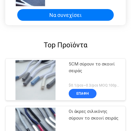
Να συνεχίσει
Top Προϊόντα
5CM σύρουν το σκοινί
σειράς
$0.1/pcs~0.3/pcs MOQ:100pcs
ΕΠΑΦΉ
Οι άκρες σιλικόνης
σύρουν το σκοινί σειράς