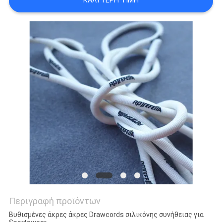
ΚΑΛΎΤΕΡΗ ΤΙΜΉ
PRIVACY
POLICY
Περιγραφή προϊόντων
Βυθισμένες άκρες άκρες Drawcords σιλικόνης συνήθειας για