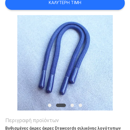
ΚΑΛΎΤΕΡΗ ΤΙΜΉ
PRIVACY
POLICY
Περιγραφή προϊόντων
Βυθισμένες άκρες άκρες Drawcords σιλικόνης λογότυπων