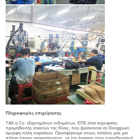
Πληροφορίες επιχείρησης
T&K η Co. εξαρτημάτων ενδυμάτων, ΕΠΕ είναι κορυφαίος
προμηθευτής ετικετών της Κίνας, που βρίσκονται σε Dongguan,
όμορφη πόλη παραλιών. Προσφέρουμε στους πελάτες μας μια
πλήρη έννοια μαρκαρίσματος, με την έμφαση στον προσδιορισμό