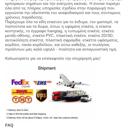
εμπορικών σημάτων και την ενίσχυση εικόνας. Η έννοια περιέχει
όλα από τις πλήρεις υπηρεσίες σχεδίου στην παραγωγή που
εγγυώνται την αξιοπιστία του ανεφοδιασμού και τους σύντομους
χρόνους παράδοσης.
Παρέχουμε όλα τα είδη ετικετών για το ένδυμα, τον ιματισμό, τα
παπούτσια και τα δώρα, όπως η υφαμένη ετικέτα, η ετικέτα
κεντητικής, το έγγραφο hangtag, η τυπωμένη ετικέτα, ετικέτα
μετάξι-οθόνης, ετικέτα PVC, πλαστική ετικέτα, ετικέτα 2D/3D,
αυτοκόλλητη ετικέττα, πλαστική σφραγίδα, ετικέττα υφάσματος,
κορδόνι, ταινία κορδελλών, και ούτω καθεξής, οι πωλήσεις
προϊόντων μας καλά υψηλό - ποιότητα και ανταγωνιστική τιμή.
Καλωσορίστε για να επισκεφτείτε την επιχείρησή μας!
FAQ