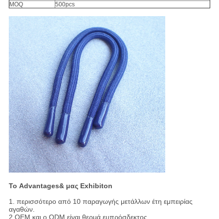
MOQ
500pcs
Το Advantages& μας Exhibiton
1. περισσότερο από 10 παραγωγής μετάλλων έτη εμπειρίας
αγαθών.
2.OEM και ο ODM είναι θερμά ευπρόσδεκτος.