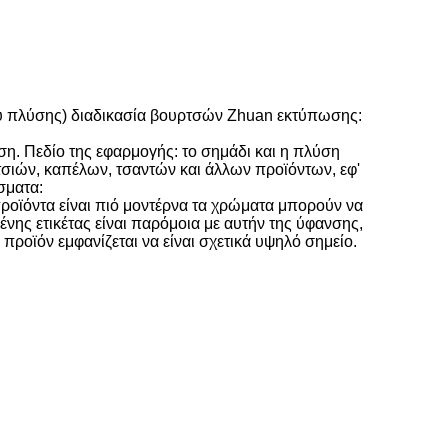
ρού πλύσης) διαδικασία βουρτσών Zhuan εκτύπωσης:
η. Πεδίο της εφαρμογής: το σημάδι και η πλύση
σιών, καπέλων, τσαντών και άλλων προϊόντων, εφ'
σματα:
προϊόντα είναι πιό μοντέρνα τα χρώματα μπορούν να
ης ετικέτας είναι παρόμοια με αυτήν της ύφανσης,
 προϊόν εμφανίζεται να είναι σχετικά υψηλό σημείο.