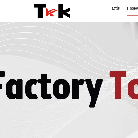
Σπίτι
Προϊό