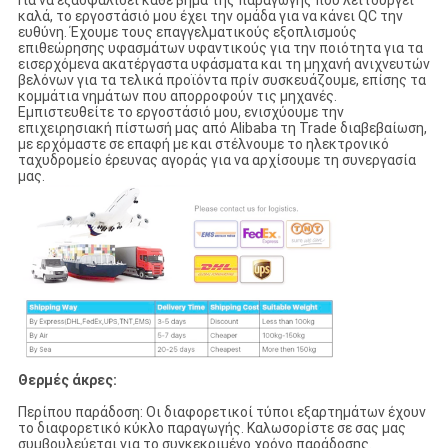
Για να εξασφαλίσει κάθε βήμα της παραγωγής που λειτουργεί
καλά, το εργοστάσιό μου έχει την ομάδα για να κάνει QC την
ευθύνη. Έχουμε τους επαγγελματικούς εξοπλισμούς
επιθεώρησης υφασμάτων υφαντικούς για την ποιότητα για τα
εισερχόμενα ακατέργαστα υφάσματα και τη μηχανή ανιχνευτών
βελόνων για τα τελικά προϊόντα πρίν συσκευάζουμε, επίσης τα
κομμάτια νημάτων που απορροφούν τις μηχανές.
Εμπιστευθείτε το εργοστάσιό μου, ενισχύουμε την
επιχειρησιακή πίστωσή μας από Alibaba τη Trade διαβεβαίωση,
με ερχόμαστε σε επαφή με και στέλνουμε το ηλεκτρονικό
ταχυδρομείο έρευνας αγοράς για να αρχίσουμε τη συνεργασία
μας.
Θερμές άκρες:
Περίπου παράδοση: Οι διαφορετικοί τύποι εξαρτημάτων έχουν
το διαφορετικό κύκλο παραγωγής. Καλωσορίστε σε σας μας
συμβουλεύεται για το συγκεκριμένο χρόνο παράδοσης.