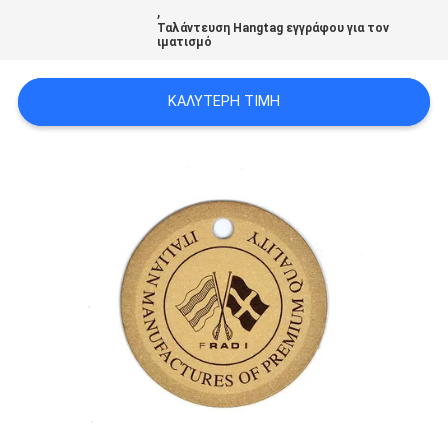
,
PRIVACY
Ταλάντευση Hangtag εγγράφου για τον
ιματισμό
POLICY
ΚΑΛΎΤΕΡΗ ΤΙΜΉ