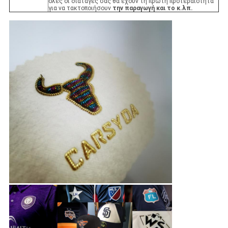
όλες οι διαταγές σας θα έχουν τη πρώτη προτεραιότητα
για να τακτοποιήσουν
την παραγωγή και το κ.λπ.