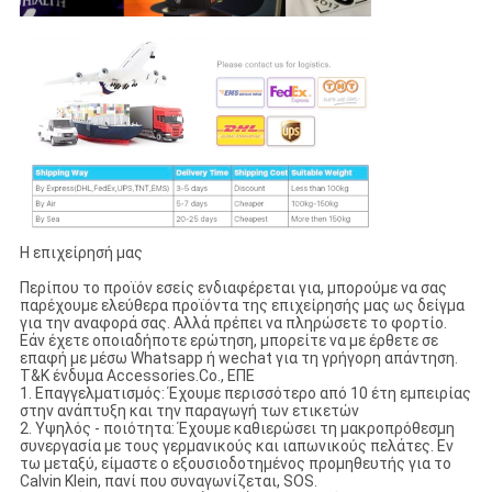
Η επιχείρησή μας
Περίπου το προϊόν εσείς ενδιαφέρεται για, μπορούμε να σας
παρέχουμε ελεύθερα προϊόντα της επιχείρησής μας ως δείγμα
για την αναφορά σας. Αλλά πρέπει να πληρώσετε το φορτίο.
Εάν έχετε οποιαδήποτε ερώτηση, μπορείτε να με έρθετε σε
επαφή με μέσω Whatsapp ή wechat για τη γρήγορη απάντηση.
T&K ένδυμα Accessories.Co., ΕΠΕ
1. Επαγγελματισμός: Έχουμε περισσότερο από 10 έτη εμπειρίας
στην ανάπτυξη και την παραγωγή των ετικετών
2. Υψηλός - ποιότητα: Έχουμε καθιερώσει τη μακροπρόθεσμη
συνεργασία με τους γερμανικούς και ιαπωνικούς πελάτες. Εν
τω μεταξύ, είμαστε ο εξουσιοδοτημένος προμηθευτής για το
Calvin Klein, πανί που συναγωνίζεται, SOS.