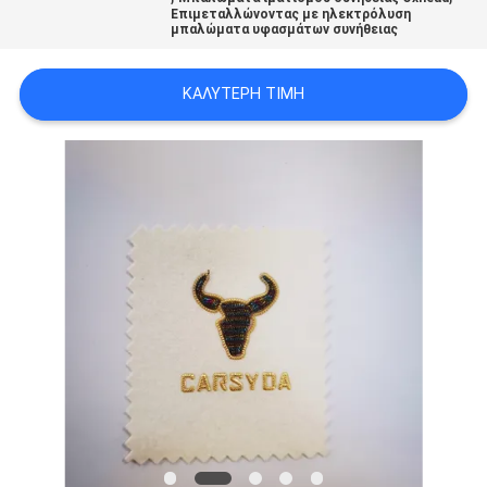
Επιμεταλλώνοντας με ηλεκτρόλυση
PRIVACY
μπαλώματα υφασμάτων συνήθειας
POLICY
ΚΑΛΎΤΕΡΗ ΤΙΜΉ