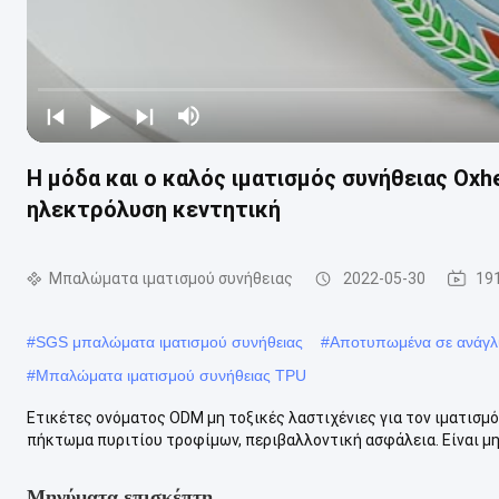
Η μόδα και ο καλός ιματισμός συνήθειας Ox
ηλεκτρόλυση κεντητική
Μπαλώματα ιματισμού συνήθειας
2022-05-30
19
#
SGS μπαλώματα ιματισμού συνήθειας
#
Αποτυπωμένα σε ανάγλ
#
Μπαλώματα ιματισμού συνήθειας TPU
Ετικέτες ονόματος ODM μη τοξικές λαστιχένιες για τον ιματισ
πήκτωμα πυριτίου τροφίμων, περιβαλλοντική ασφάλεια. Είναι μη 
Μηνύματα επισκέπτη