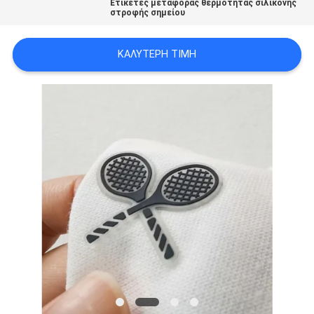
Ετικέτες μεταφοράς θερμότητας σιλικόνης
PRIVACY
στροφής σημείου
POLICY
ΚΑΛΎΤΕΡΗ ΤΙΜΉ