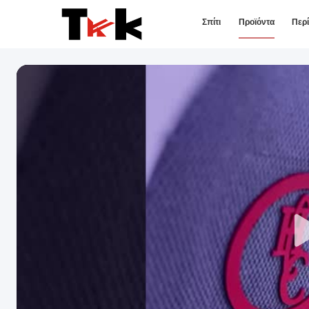
Σπίτι
Προϊόντα
Περ