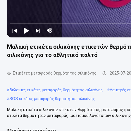
Μαλακή ετικέτα σιλικόνης ετικετών θερμό
σιλικόνης για το αθλητικό παλτό
Ετικέτες μεταφοράς θερμότητας σιλικόνης
2025-07-2
#
Βιώσιμες ετικέτες μεταφοράς θερμότητας σιλικόνης
#
Λαμπρές ετ
#
SGS ετικέτες μεταφοράς θερμότητας σιλικόνης
Μαλακή ετικέτα σιλικόνης ετικετών θερμότητας μεταφοράς ιματ
ετικέτα θερμότητας μεταφοράς ιματισμού λογότυπων σιλικόνης ε
Μηνύματα επισκέπτη