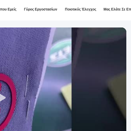
ίπου Εμείς
Γύρος Εργοστασίων
Ποιοτικός Έλεγχος
Μας Ελάτε Σε Ε