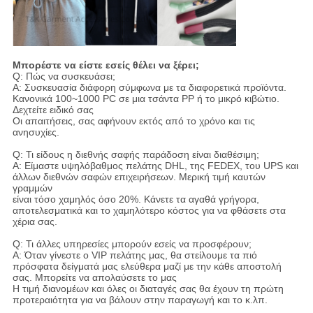
Μπορέστε να είστε εσείς θέλει να ξέρει;
Q: Πώς να συσκευάσει;
Α: Συσκευασία διάφορη σύμφωνα με τα διαφορετικά προϊόντα.
Κανονικά 100~1000 PC σε μια τσάντα PP ή το μικρό κιβώτιο.
Δεχτείτε ειδικό σας
Οι απαιτήσεις, σας αφήνουν εκτός από το χρόνο και τις
ανησυχίες.
Q: Τι είδους η διεθνής σαφής παράδοση είναι διαθέσιμη;
Α: Είμαστε υψηλόβαθμος πελάτης DHL, της FEDEX, του UPS και
άλλων διεθνών σαφών επιχειρήσεων. Μερική τιμή καυτών
γραμμών
είναι τόσο χαμηλός όσο 20%. Κάνετε τα αγαθά γρήγορα,
αποτελεσματικά και το χαμηλότερο κόστος για να φθάσετε στα
χέρια σας.
Q: Τι άλλες υπηρεσίες μπορούν εσείς να προσφέρουν;
Α: Όταν γίνεστε ο VIP πελάτης μας, θα στείλουμε τα πιό
πρόσφατα δείγματά μας ελεύθερα μαζί με την κάθε αποστολή
σας. Μπορείτε να απολαύσετε το μας
Η τιμή διανομέων και όλες οι διαταγές σας θα έχουν τη πρώτη
προτεραιότητα για να βάλουν στην παραγωγή και το κ.λπ.