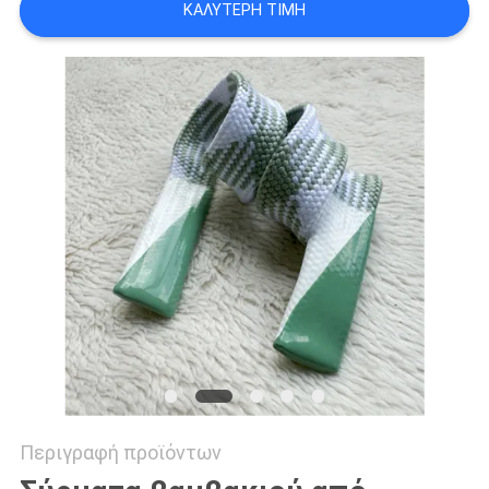
ΚΑΛΎΤΕΡΗ ΤΙΜΉ
PRIVACY
POLICY
Περιγραφή προϊόντων