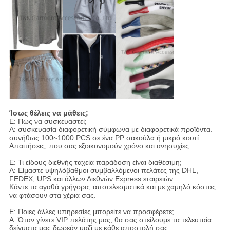
Ίσως θέλεις να μάθεις;
Ε: Πώς να συσκευαστεί;
Α: συσκευασία διαφορετική σύμφωνα με διαφορετικά προϊόντα.
συνήθως 100~1000 PCS σε ένα PP σακούλα ή μικρό κουτί.
Απαιτήσεις, που σας εξοικονομούν χρόνο και ανησυχίες.
Ε: Τι είδους διεθνής ταχεία παράδοση είναι διαθέσιμη;
Α: Είμαστε υψηλόβαθμοι συμβαλλόμενοι πελάτες της DHL,
FEDEX, UPS και άλλων Διεθνών Express εταιρειών.
Κάντε τα αγαθά γρήγορα, αποτελεσματικά και με χαμηλό κόστος
να φτάσουν στα χέρια σας.
Ε: Ποιες άλλες υπηρεσίες μπορείτε να προσφέρετε;
Α: Όταν γίνετε VIP πελάτης μας, θα σας στείλουμε τα τελευταία
δείγματα μας δωρεάν μαζί με κάθε αποστολή σας.